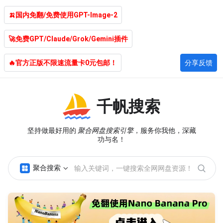
🍌国内免翻/免费使用GPT-Image-2
🚀免费GPT/Claude/Grok/Gemini插件
🔥官方正版不限速流量卡0元包邮！
分享反馈
千帆搜索
坚持做最好用的
聚合网盘搜索引擎
，服务你我他，深藏
功与名！
聚合搜索