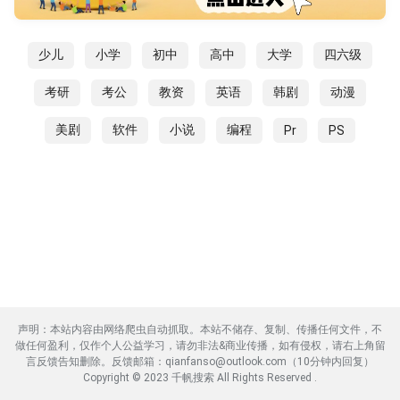
少儿
小学
初中
高中
大学
四六级
考研
考公
教资
英语
韩剧
动漫
美剧
软件
小说
编程
Pr
PS
声明：本站内容由网络爬虫自动抓取。本站不储存、复制、传播任何文件，不
做任何盈利，仅作个人公益学习，请勿非法&商业传播，如有侵权，请右上角留
言反馈告知删除。反馈邮箱：qianfanso@outlook.com（10分钟内回复）
Copyright © 2023 千帆搜索 All Rights Reserved .