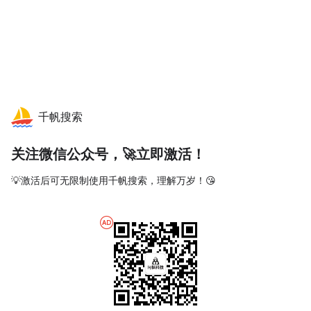
千帆搜索
关注微信公众号，🚀立即激活！
💡激活后可无限制使用千帆搜索，理解万岁！😘