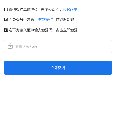
1️⃣ 微信扫描二维码👆，关注公众号：
阿枫科技
2️⃣ 在公众号中发送：
芝麻开门
，获取激活码
3️⃣ 在下方输入框中输入激活码，点击立即激活
立即激活